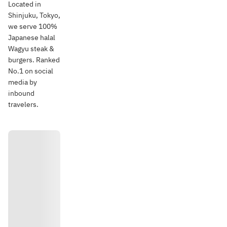
Located in
Shinjuku, Tokyo,
we serve 100%
Japanese halal
Wagyu steak &
burgers. Ranked
No.1 on social
media by
inbound
travelers.