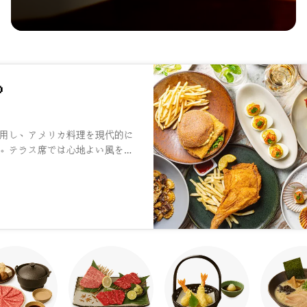
）
用し、アメリカ料理を現代的に
。テラス席では心地よい風を感
料理を楽しめます。新鮮な地元
体験に変えてくれることでしょ