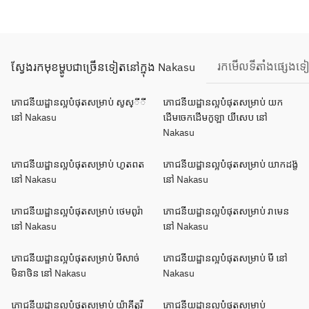
រកមើលទីតាំងផ្សេងទ
ស្វែងរកមុខម្ហូបជាច្រើនទៀតនៅក្នុង Nakasu
ភោជនីយដ្ឋានល្អបំផុតសម្រាប់ សូស្ីី
ភោជនីយដ្ឋានល្អបំផុតសម្រាប់ យក
នៅ Nakasu
ដើមចេកដើមកូឡា យីសេប នៅ
Nakasu
ភោជនីយដ្ឋានល្អបំផុតសម្រាប់ ហូតពត
ភោជនីយដ្ឋានល្អបំផុតសម្រាប់ យាកដង្ខ៊
នៅ Nakasu
នៅ Nakasu
ភោជនីយដ្ឋានល្អបំផុតសម្រាប់ ថេមពូរ៉ា
ភោជនីយដ្ឋានល្អបំផុតសម្រាប់ រាមេន
នៅ Nakasu
នៅ Nakasu
ភោជនីយដ្ឋានល្អបំផុតសម្រាប់ មីសាច់
ភោជនីយដ្ឋានល្អបំផុតសម្រាប់ មី នៅ
មិនាថិន នៅ Nakasu
Nakasu
ភោជនីយដ្ឋានល្អបំផុតសម្រាប់ យ៉ាគីតូរី
ភោជនីយដ្ឋានល្អបំផុតសម្រាប់