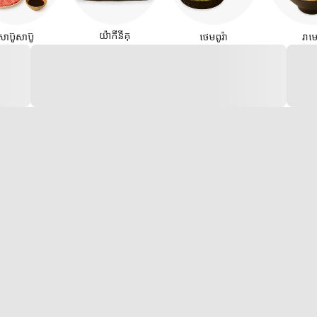
យ៉ាកីនីគុ
សាប៊ូសាប៊ូ
ថេមពូរ៉ា
រាម