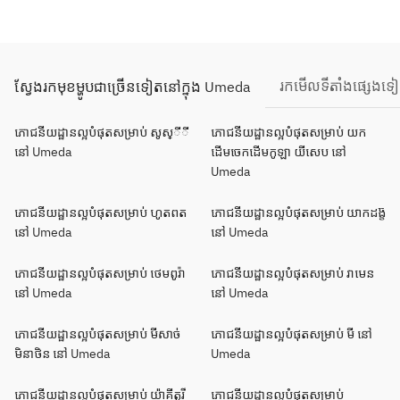
រកមើលទីតាំងផ្សេងទ
ស្វែងរកមុខម្ហូបជាច្រើនទៀតនៅក្នុង Umeda
ភោជនីយដ្ឋានល្អបំផុតសម្រាប់ សូស្ីី
ភោជនីយដ្ឋានល្អបំផុតសម្រាប់ យក
នៅ Umeda
ដើមចេកដើមកូឡា យីសេប នៅ
Umeda
ភោជនីយដ្ឋានល្អបំផុតសម្រាប់ ហូតពត
ភោជនីយដ្ឋានល្អបំផុតសម្រាប់ យាកដង្ខ៊
នៅ Umeda
នៅ Umeda
ភោជនីយដ្ឋានល្អបំផុតសម្រាប់ ថេមពូរ៉ា
ភោជនីយដ្ឋានល្អបំផុតសម្រាប់ រាមេន
នៅ Umeda
នៅ Umeda
ភោជនីយដ្ឋានល្អបំផុតសម្រាប់ មីសាច់
ភោជនីយដ្ឋានល្អបំផុតសម្រាប់ មី នៅ
មិនាថិន នៅ Umeda
Umeda
ភោជនីយដ្ឋានល្អបំផុតសម្រាប់ យ៉ាគីតូរី
ភោជនីយដ្ឋានល្អបំផុតសម្រាប់