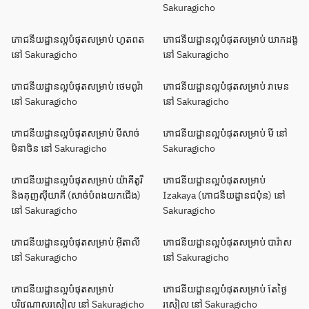
Sakuragicho
ភោជនីយដ្ឋានល្អបំផុតសម្រាប់ ហូតពត
ភោជនីយដ្ឋានល្អបំផុតសម្រាប់ យាកដង្ខ៊
នៅ Sakuragicho
នៅ Sakuragicho
ភោជនីយដ្ឋានល្អបំផុតសម្រាប់ ថេមពូរ៉ា
ភោជនីយដ្ឋានល្អបំផុតសម្រាប់ រាមេន
នៅ Sakuragicho
នៅ Sakuragicho
ភោជនីយដ្ឋានល្អបំផុតសម្រាប់ មីសាច់
ភោជនីយដ្ឋានល្អបំផុតសម្រាប់ មី នៅ
មិនាថិន នៅ Sakuragicho
Sakuragicho
ភោជនីយដ្ឋានល្អបំផុតសម្រាប់ យ៉ាគីតូរី
ភោជនីយដ្ឋានល្អបំផុតសម្រាប់
និងគុញសុីយាគី (សាច់បំពងយកជើង)
Izakaya (ភោជនីយដ្ឋានជប៉ុន) នៅ
នៅ Sakuragicho
Sakuragicho
ភោជនីយដ្ឋានល្អបំផុតសម្រាប់ អ៊ីតាលី
ភោជនីយដ្ឋានល្អបំផុតសម្រាប់ បារ៉ាស
នៅ Sakuragicho
នៅ Sakuragicho
ភោជនីយដ្ឋានល្អបំផុតសម្រាប់
ភោជនីយដ្ឋានល្អបំផុតសម្រាប់ តែថ្ងៃ
បរិវេណាសរសៀល នៅ Sakuragicho
រសៀល នៅ Sakuragicho