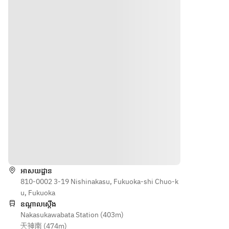
ទិសដៅ
អាសយដ្ឋាន
810-0002 3-19 Nishinakasu, Fukuoka-shi Chuo-k
u, Fukuoka
ឧណ្ដាលស្ដើង
Nakasukawabata Station (403m)
天神南 (474m)