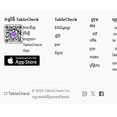
Pescat
Pescat
ction 
ction 
ore 
ore 
area 
area 
■ 
■ 
■Grill
■Grill
Bouill
Bouill
កម្មវិធី TableCheck
TableCheck
ក្រុម
ច្ប
ed 
ed 
abaiss
abaiss
ការ
oyster
oyster
ការ​ឃើញ
ទំព័រ​ដ៏ដូចគ្នា
លក
e with 
e with 
s of 2 
s of 2 
ដើម្បី​
អំពី​
រប
lobste
lobste
ស្តីពី
types 
types 
ទាញយក
យើង
មេ
r soup 
r soup 
Pescat
Pescat
ចូល
TableCheck
to 
to 
ក្រុម
គ
ore 
ore 
App
ជំនួយ
taste 
taste 
តែ
■ 
■ 
ការងារ
the 
the 
Bouill
Bouill
គោ
sea 
sea 
ព្រឹត្តិការ
abaiss
abaiss
ការ
■ 
■ 
e with 
e with 
Beef 
Beef 
lobste
lobste
skirt 
skirt 
r soup 
r soup 
steak 
steak 
to 
to 
© 2025 TableCheck Inc.
STEAK
STEAK
taste 
taste 
រក្សាសេវា​អំពីប្រភេទទាំងអស់
the 
the 
bistec
bistec
sea 
sea 
ca 
ca 
■ 
■ 
■ 
■ 