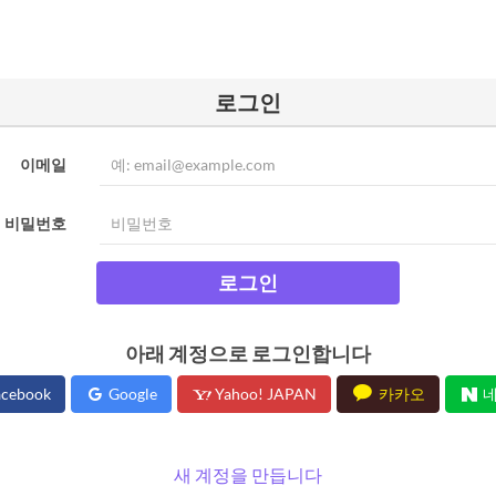
로그인
이메일
비밀번호
로그인
아래 계정으로 로그인합니다
cebook
Google
Yahoo! JAPAN
카카오
네
새 계정을 만듭니다