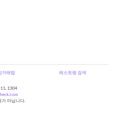
상거래법
레스토랑 검색
, 1304
check.com
체가 아닙니다.