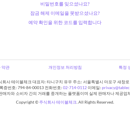
비밀번호를 잊으셨나요?
잠금 해제 이메일을 못받으셨나요?
예약 확인을 위한 코드를 입력합니다
 약관
개인정보 처리방침
특정 
식회사 테이블체크 대표자: 타니구치 유우 주소: 서울특별시 마포구 새창로 11
증번호: 794-84-00013 전화번호:
02-714-0112
이메일:
privacy@table
판매자와 소비자 간의 거래를 중개하는 플랫폼이며 실제 판매자나 제공업
Copyright ©
주식회사 테이블체크
. All Rights Reserved.