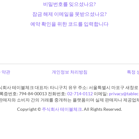
비밀번호를 잊으셨나요?
잠금 해제 이메일을 못받으셨나요?
예약 확인을 위한 코드를 입력합니다
 약관
개인정보 처리방침
특정 
식회사 테이블체크 대표자: 타니구치 유우 주소: 서울특별시 마포구 새창로 11
증번호: 794-84-00013 전화번호:
02-714-0112
이메일:
privacy@table
판매자와 소비자 간의 거래를 중개하는 플랫폼이며 실제 판매자나 제공업
Copyright ©
주식회사 테이블체크
. All Rights Reserved.