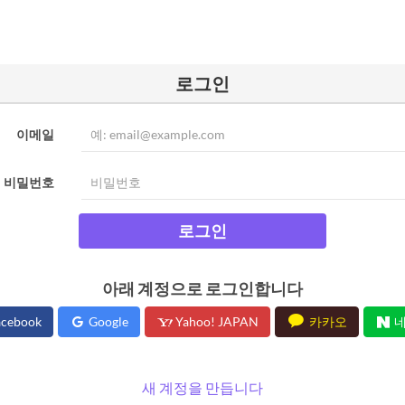
로그인
이메일
비밀번호
로그인
아래 계정으로 로그인합니다
cebook
Google
Yahoo! JAPAN
카카오
네
새 계정을 만듭니다