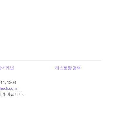
상거래법
레스토랑 검색
, 1304
check.com
체가 아닙니다.