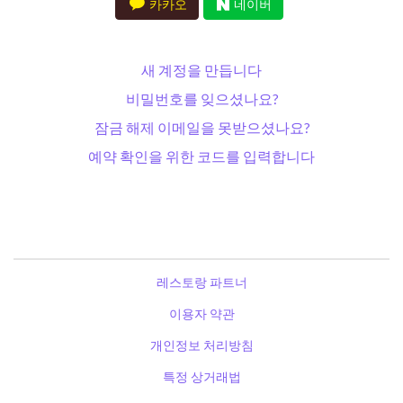
카카오
네이버
새 계정을 만듭니다
비밀번호를 잊으셨나요?
잠금 해제 이메일을 못받으셨나요?
예약 확인을 위한 코드를 입력합니다
레스토랑 파트너
이용자 약관
개인정보 처리방침
특정 상거래법