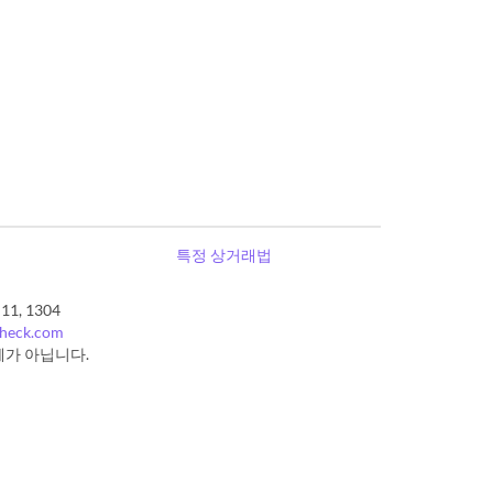
특정 상거래법
, 1304
check.com
체가 아닙니다.