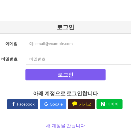
로그인
이메일
비밀번호
로그인
아래 계정으로 로그인합니다
Facebook
Google
카카오
네이버
새 계정을 만듭니다