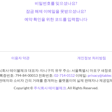
비밀번호를 잊으셨나요?
잠금 해제 이메일을 못받으셨나요?
예약 확인을 위한 코드를 입력합니다
이용자 약관
개인정보 처리방침
식회사 테이블체크 대표자: 타니구치 유우 주소: 서울특별시 마포구 새창로 11
증번호: 794-84-00013 전화번호:
02-714-0112
이메일:
privacy@table
판매자와 소비자 간의 거래를 중개하는 플랫폼이며 실제 판매자나 제공업
Copyright ©
주식회사 테이블체크
. All Rights Reserved.