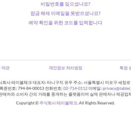
비밀번호를 잊으셨나요?
잠금 해제 이메일을 못받으셨나요?
예약 확인을 위한 코드를 입력합니다
 약관
개인정보 처리방침
특정 
식회사 테이블체크 대표자: 타니구치 유우 주소: 서울특별시 마포구 새창로 11
증번호: 794-84-00013 전화번호:
02-714-0112
이메일:
privacy@table
판매자와 소비자 간의 거래를 중개하는 플랫폼이며 실제 판매자나 제공업
Copyright ©
주식회사 테이블체크
. All Rights Reserved.