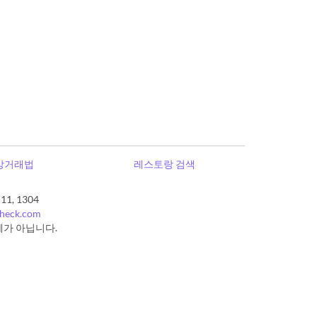
상거래법
레스토랑 검색
, 1304
check.com
체가 아닙니다.