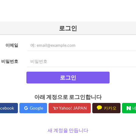
로그인
이메일
비밀번호
로그인
아래 계정으로 로그인합니다
cebook
Google
Yahoo! JAPAN
카카오
네
새 계정을 만듭니다