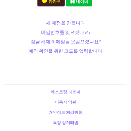
카카오
네이버
새 계정을 만듭니다
비밀번호를 잊으셨나요?
잠금 해제 이메일을 못받으셨나요?
예약 확인을 위한 코드를 입력합니다
레스토랑 파트너
이용자 약관
개인정보 처리방침
특정 상거래법