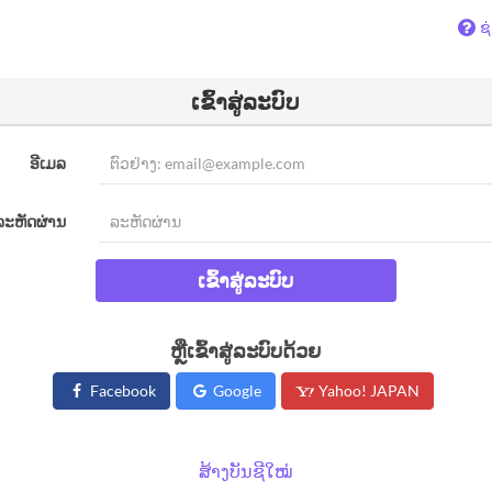
ຊ
ເຂົ້າສູ່ລະບົບ
ອີເມລ
ລະຫັດຜ່ານ
ເຂົ້າສູ່ລະບົບ
ຫຼືເຂົ້າສູ່ລະບົບດ້ວຍ
Facebook
Google
Yahoo! JAPAN
ສ້າງບັນຊີໃໝ່