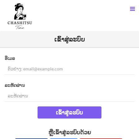
ເຂົ້າສູ່ລະບົບ
ອີເມລ
ລະຫັດຜ່ານ
ເຂົ້າສູ່ລະບົບ
ຫຼືເຂົ້າສູ່ລະບົບດ້ວຍ