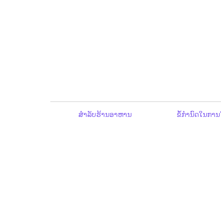
ສຳລັບຮ້ານອາຫານ
ຂໍ້ກຳນົດໃນການ