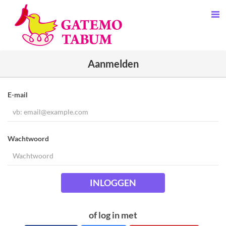
Aanmelden
E-mail
Wachtwoord
INLOGGEN
of log in met