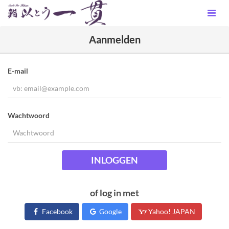
Aanmelden
E-mail
Wachtwoord
INLOGGEN
of log in met
Facebook
Google
Yahoo! JAPAN