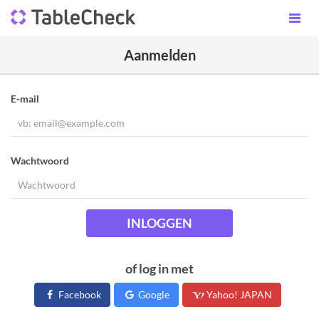
Aanmelden
E-mail
Wachtwoord
INLOGGEN
of log in met
Facebook
Google
Yahoo! JAPAN