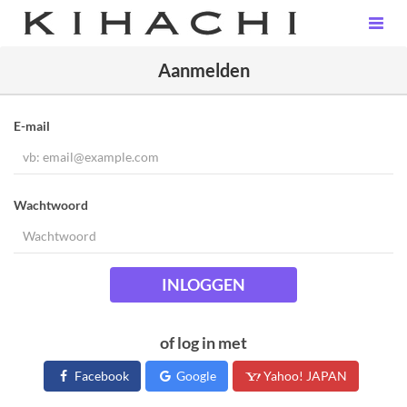
Aanmelden
E-mail
Wachtwoord
INLOGGEN
of log in met
Facebook
Google
Yahoo! JAPAN