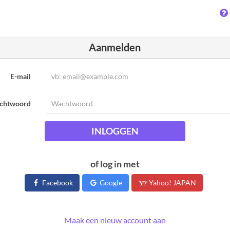
Aanmelden
E-mail
chtwoord
INLOGGEN
of log in met
Facebook
Google
Yahoo! JAPAN
Maak een nieuw account aan