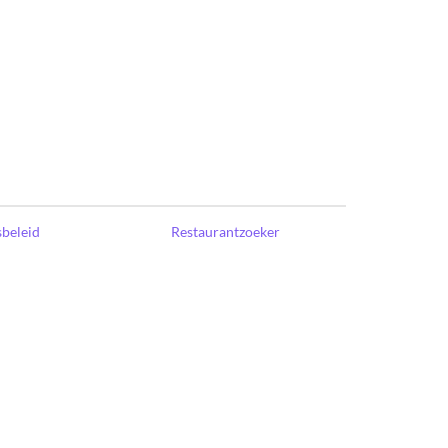
sbeleid
Restaurantzoeker