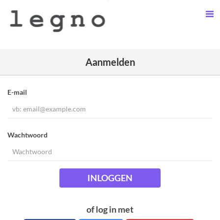
Aanmelden
E-mail
Wachtwoord
INLOGGEN
of log in met