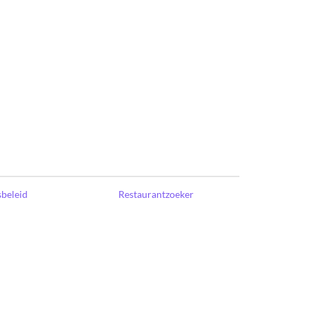
sbeleid
Restaurantzoeker