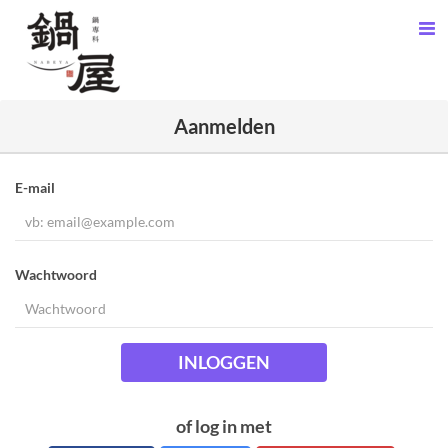
Aanmelden
E-mail
Wachtwoord
INLOGGEN
of log in met