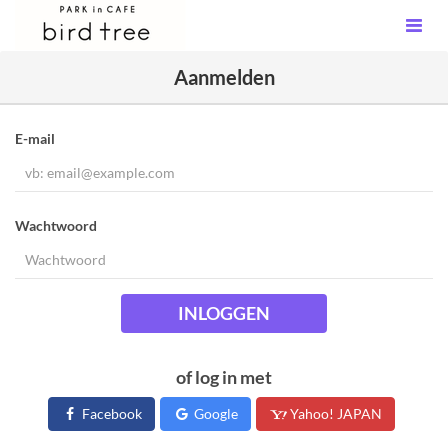
Aanmelden
E-mail
Wachtwoord
INLOGGEN
of log in met
Facebook
Google
Yahoo! JAPAN