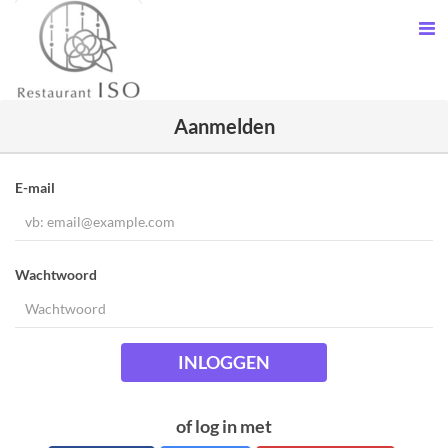
Aanmelden
E-mail
Wachtwoord
INLOGGEN
of log in met