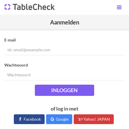
Aanmelden
E-mail
Wachtwoord
INLOGGEN
of log in met
Facebook
Google
Yahoo! JAPAN