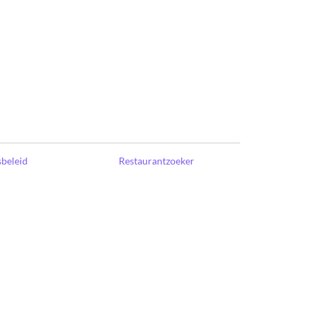
sbeleid
Restaurantzoeker