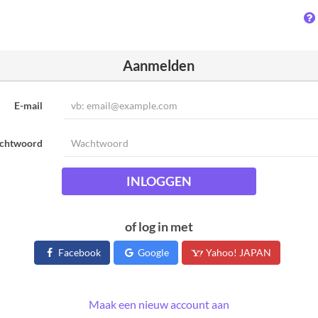
Aanmelden
E-mail
chtwoord
INLOGGEN
of log in met
Facebook
Google
Yahoo! JAPAN
Maak een nieuw account aan