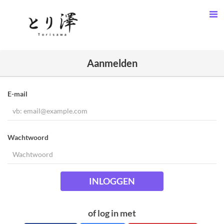
Aanmelden
E-mail
Wachtwoord
INLOGGEN
of log in met