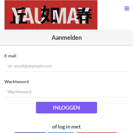
Aanmelden
E-mail
Wachtwoord
INLOGGEN
of log in met