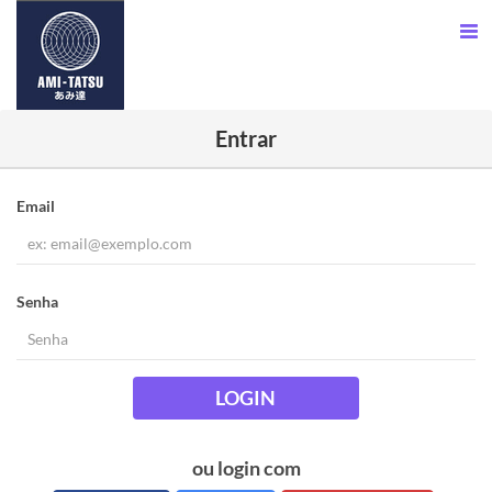
Entrar
Email
Senha
LOGIN
ou login com