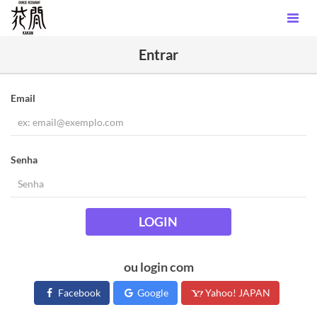
Entrar
Email
Senha
LOGIN
ou login com
Facebook
Google
Yahoo! JAPAN