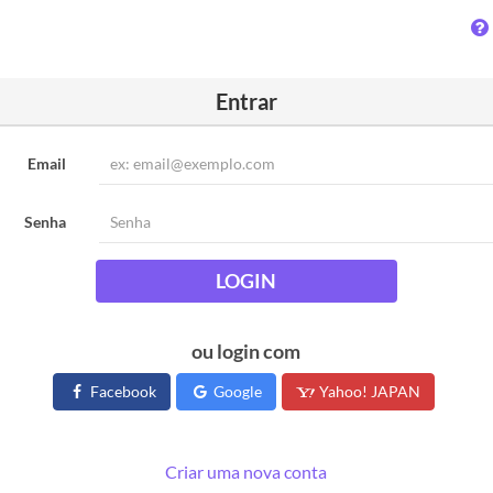
Entrar
Email
Senha
LOGIN
ou login com
Facebook
Google
Yahoo! JAPAN
Criar uma nova conta