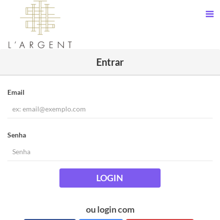
Entrar
Email
Senha
LOGIN
ou login com