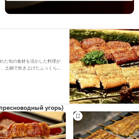
れた旬の食材を活かした料理が
と、土鍋で炊き上げたふっくらと
理も、伝統を守りつつも現代風
ます。カウンター席では、料理
できます。落ち着いた雰囲気の
たい方におすすめです。
(пресноводный угорь)