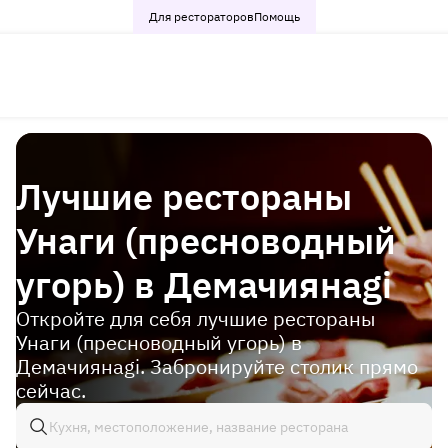
Для рестораторов
Помощь
Лучшие рестораны
Унаги (пресноводный
угорь) в Демачиянagi
Откройте для себя лучшие рестораны
Унаги (пресноводный угорь) в
Демачиянagi. Забронируйте столик прямо
сейчас.