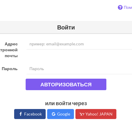
Пом
Войти
Адрес
ктронной
почты
Пароль
АВТОРИЗОВАТЬСЯ
или войти через
Facebook
Google
Yahoo! JAPAN