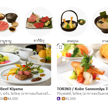
ยากินิกุ
ชาบูชาบู
เทมปุระ
ราเ
 Beef Kiyama
ก
,
ฝรั่ง
,
โยโชคุ (อาหารตะวันตกสไตล์ญี่ปุ่น)
บุฟเฟ่ต์
,
โยโชคุ (อาหารตะวันตกสไตล์ญี
500
¥4,500
-
¥1,500