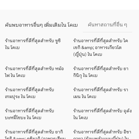
ค้นหาสถานที่อื่น ๆ
ค้นพบอาหารอื่นๆ เพิ่มเติมใน โคเบ
ร้านอาหารที่ดีที่สุดสำหรับ ซูชิ
ร้านอาหารที่ดีที่สุดสำหรับ ไค
ใน โคเบ
เซกิ &amp; อาหารเกียวโต
(ญี่ปุ่น) ใน โคเบ
ร้านอาหารที่ดีที่สุดสำหรับ หม้อ
ร้านอาหารที่ดีที่สุดสำหรับ ยา
ไฟ ใน โคเบ
กินิกุ ใน โคเบ
ร้านอาหารที่ดีที่สุดสำหรับ
ร้านอาหารที่ดีที่สุดสำหรับ รา
เทมปุระ ใน โคเบ
เมน ใน โคเบ
ร้านอาหารที่ดีที่สุดสำหรับ
ร้านอาหารที่ดีที่สุดสำหรับ อุด้ง
บะหมี่โซบะ ใน โคเบ
ใน โคเบ
ร้านอาหารที่ดีที่สุดสำหรับ ยากิ
ร้านอาหารที่ดีที่สุดสำหรับ อิซา
โทริ &amp; คุชิยากิ (อาหารเสียบ
กายา (ร้านเหล้าแบบญี่ปุ่น) ใน