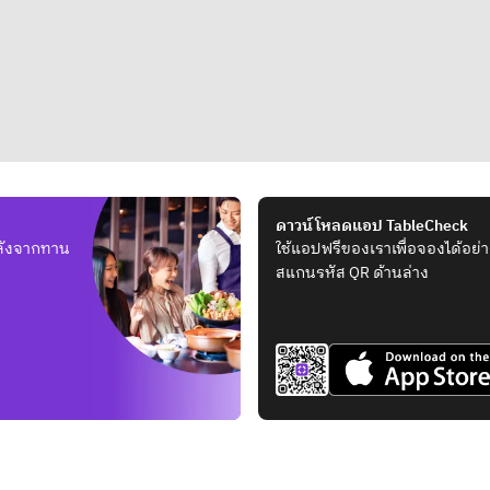
ดาวน์โหลดแอป TableCheck
หลังจากทาน
ใช้แอปฟรีของเราเพื่อจองได้อย่า
สแกนรหัส QR ด้านล่าง