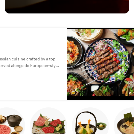
ssian cuisine crafted by a top
 served alongside European-style
perfect for special moments.