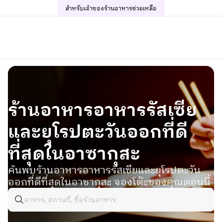
สำหรับเจ้าของร้านอาหาร
ช่วยเหลือ
ร้านอาหารอาหารรัสเซีย
และยุโรปตะวันออกที่ดี
ที่สุดในอาซากุสะ
ค้นพบร้านอาหารอาหารรัสเซียและยุโรปตะวัน
ออกที่ดีที่สุดในอาซากุสะ จองโต๊ะของคุณตอนนี้