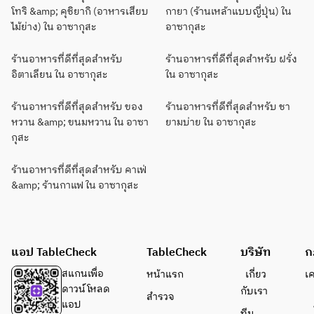
โทริ &amp; คุชิยากิ (อาหารเสียบ
กายา (ร้านเหล้าแบบญี่ปุ่น) ใน
ไม้ย่าง) ใน อาซากุสะ
อาซากุสะ
ร้านอาหารที่ดีที่สุดสำหรับ
ร้านอาหารที่ดีที่สุดสำหรับ ฝรั่ง
อิตาเลียน ใน อาซากุสะ
ใน อาซากุสะ
ร้านอาหารที่ดีที่สุดสำหรับ ของ
ร้านอาหารที่ดีที่สุดสำหรับ ชา
หวาน &amp; ขนมหวาน ใน อาซา
ยามบ่าย ใน อาซากุสะ
กุสะ
ร้านอาหารที่ดีที่สุดสำหรับ คาเฟ่
&amp; ร้านกาแฟ ใน อาซากุสะ
แอป TableCheck
TableCheck
บริษัท
ก
สแกนเพื่อ
หน้าแรก
เกี่ยว
เ
ดาวน์โหลด
กับเรา
สำรวจ
แอป
ทีม