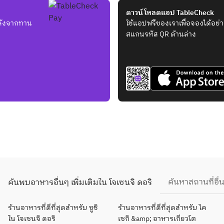
ดาวน์โหลดแอป TableCheck
หลังจากทาน
ใช้แอปฟรีของเราเพื่อจองได้อย่า
สแกนรหัส QR ด้านล่าง
ค้นหาสถานที่อื่
ค้นพบอาหารอื่นๆ เพิ่มเติมใน โจเซนจิ ดอริ
ร้านอาหารที่ดีที่สุดสำหรับ ซูชิ
ร้านอาหารที่ดีที่สุดสำหรับ ไค
ใน โจเซนจิ ดอริ
เซกิ &amp; อาหารเกียวโต