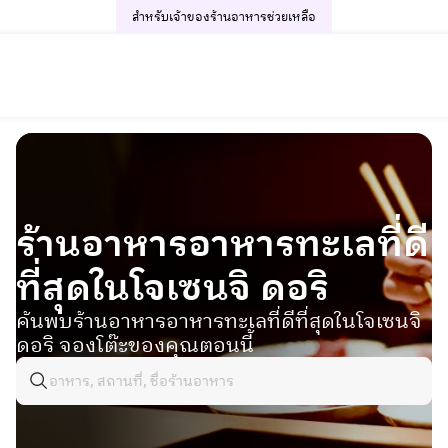
สำหรับเจ้าของร้านอาหาร
ช่วยเหลือ
ร้านอาหารอาหารทะเลที่ดี
ที่สุดในโจเซนจิ ดอริ
ค้นพบร้านอาหารอาหารทะเลที่ดีที่สุดในโจเซนจิ
ดอริ จองโต๊ะของคุณตอนนี้