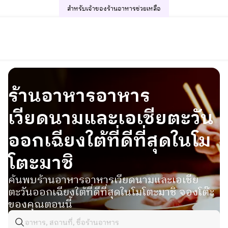
สำหรับเจ้าของร้านอาหาร
ช่วยเหลือ
ร้านอาหารอาหาร
เวียดนามและเอเชียตะวัน
ออกเฉียงใต้ที่ดีที่สุดในโม
โตะมาชิ
ค้นพบร้านอาหารอาหารเวียดนามและเอเชีย
ตะวันออกเฉียงใต้ที่ดีที่สุดในโมโตะมาชิ จองโต๊ะ
ของคุณตอนนี้