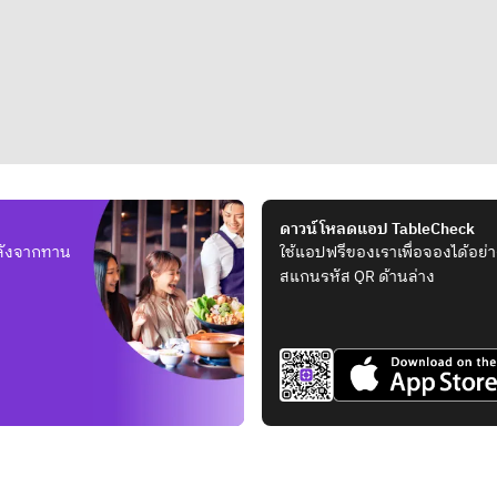
ดาวน์โหลดแอป TableCheck
หลังจากทาน
ใช้แอปฟรีของเราเพื่อจองได้อย่า
สแกนรหัส QR ด้านล่าง