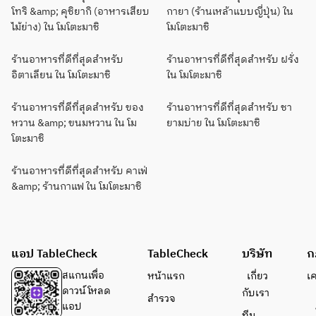
โทริ &amp; คุชิยากิ (อาหารเสียบ
กายา (ร้านเหล้าแบบญี่ปุ่น) ใน
ไม้ย่าง) ใน โมโตะมาชิ
โมโตะมาชิ
ร้านอาหารที่ดีที่สุดสำหรับ
ร้านอาหารที่ดีที่สุดสำหรับ ฝรั่ง
อิตาเลียน ใน โมโตะมาชิ
ใน โมโตะมาชิ
ร้านอาหารที่ดีที่สุดสำหรับ ของ
ร้านอาหารที่ดีที่สุดสำหรับ ชา
หวาน &amp; ขนมหวาน ใน โม
ยามบ่าย ใน โมโตะมาชิ
โตะมาชิ
ร้านอาหารที่ดีที่สุดสำหรับ คาเฟ่
&amp; ร้านกาแฟ ใน โมโตะมาชิ
แอป TableCheck
TableCheck
บริษัท
ก
สแกนเพื่อ
หน้าแรก
เกี่ยว
เ
ดาวน์โหลด
กับเรา
สำรวจ
แอป
ทีม