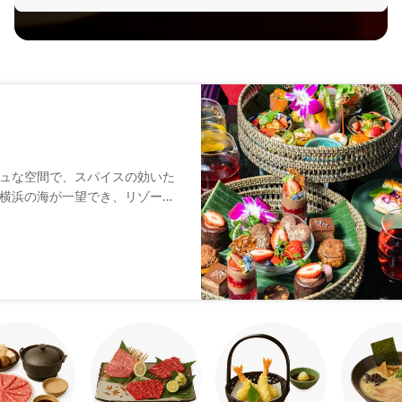
ュな空間で、スパイスの効いた
横浜の海が一望でき、リゾート
に使った蒸し料理やトムヤムク
も用意しています。鶏肉と茄子
わせて5段階から選んで頂けま
みください。