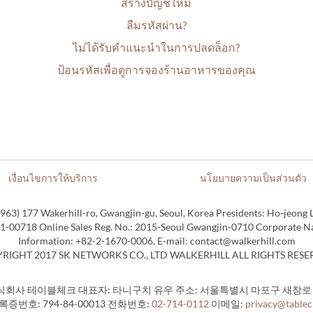
สร้างบัญชีใหม่
ลืมรหัสผ่าน?
ไม่ได้รับคำแนะนำในการปลดล็อก?
ป้อนรหัสเพื่อดูการจองร้านอาหารของคุณ
เงื่อนไขการให้บริการ
นโยบายความเป็นส่วนตัว
963) 177 Wakerhill-ro, Gwangjin-gu, Seoul, Korea Presidents: Ho-jeong 
81-00718 Online Sales Reg. No.: 2015-Seoul Gwangjin-0710 Corporate Na
Information: +82-2-1670-0006, E-mail: contact@walkerhill.com
RIGHT 2017 SK NETWORKS CO., LTD WALKERHILL ALL RIGHTS RESE
식회사 테이블체크 대표자: 타니구치 유우 주소: 서울특별시 마포구 새창로 11
증번호: 794-84-00013 전화번호:
02-714-0112
이메일:
privacy@table