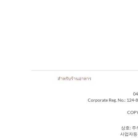
สำหรับร้านอาหาร
04
Corporate Reg. No.: 124-
COPY
상호: 주
사업자등록