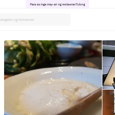
Para sa mga may-ari ng restawran
Tulong