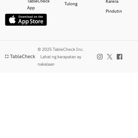
TableCheck
Karera
Tulong
App
Pindutin
© 2025 TableCheck Inc.
Lahat ng karapatan ay
nakalaan