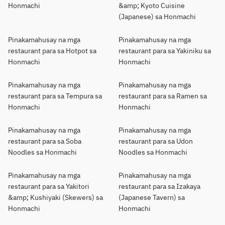
Honmachi
&amp; Kyoto Cuisine
(Japanese) sa Honmachi
Pinakamahusay na mga
Pinakamahusay na mga
restaurant para sa Hotpot sa
restaurant para sa Yakiniku sa
Honmachi
Honmachi
Pinakamahusay na mga
Pinakamahusay na mga
restaurant para sa Tempura sa
restaurant para sa Ramen sa
Honmachi
Honmachi
Pinakamahusay na mga
Pinakamahusay na mga
restaurant para sa Soba
restaurant para sa Udon
Noodles sa Honmachi
Noodles sa Honmachi
Pinakamahusay na mga
Pinakamahusay na mga
restaurant para sa Yakitori
restaurant para sa Izakaya
&amp; Kushiyaki (Skewers) sa
(Japanese Tavern) sa
Honmachi
Honmachi