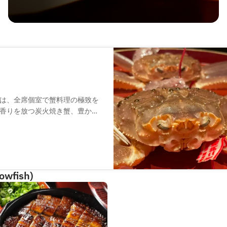
は、全席個室で蟹料理の極致を
香りを放つ炭火焼き蟹、豊かな
ご用意しております。特別なひ
owfish)