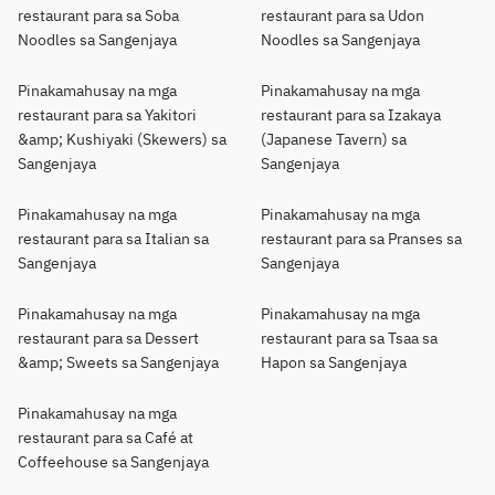
restaurant para sa Soba
restaurant para sa Udon
Noodles sa Sangenjaya
Noodles sa Sangenjaya
Pinakamahusay na mga
Pinakamahusay na mga
restaurant para sa Yakitori
restaurant para sa Izakaya
&amp; Kushiyaki (Skewers) sa
(Japanese Tavern) sa
Sangenjaya
Sangenjaya
Pinakamahusay na mga
Pinakamahusay na mga
restaurant para sa Italian sa
restaurant para sa Pranses sa
Sangenjaya
Sangenjaya
Pinakamahusay na mga
Pinakamahusay na mga
restaurant para sa Dessert
restaurant para sa Tsaa sa
&amp; Sweets sa Sangenjaya
Hapon sa Sangenjaya
Pinakamahusay na mga
restaurant para sa Café at
Coffeehouse sa Sangenjaya