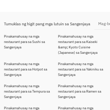
Mag-br
Tumuklas ng higit pang mga lutuin sa Sangenjaya
Pinakamahusay na mga
Pinakamahusay na mga
restaurant para sa Sushi sa
restaurant para sa Kaiseki
Sangenjaya
&amp; Kyoto Cuisine
(Japanese) sa Sangenjaya
Pinakamahusay na mga
Pinakamahusay na mga
restaurant para sa Hotpot sa
restaurant para sa Yakiniku sa
Sangenjaya
Sangenjaya
Pinakamahusay na mga
Pinakamahusay na mga
restaurant para sa Tempura sa
restaurant para sa Ramen sa
Sangenjaya
Sangenjaya
Pinakamahusay na mga
Pinakamahusay na mga