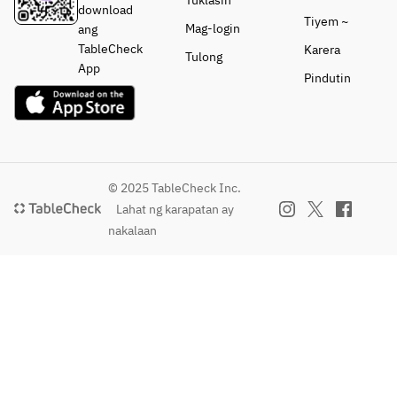
Tuklasin
download
Tiyem ~
Mag-login
ang
TableCheck
Karera
Tulong
App
Pindutin
© 2025 TableCheck Inc.
Lahat ng karapatan ay
nakalaan