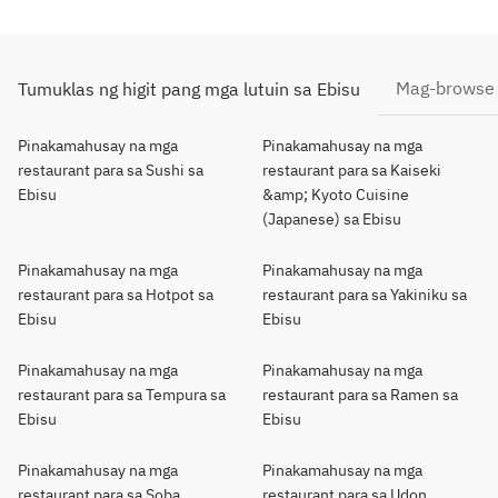
Mag-browse 
Tumuklas ng higit pang mga lutuin sa Ebisu
Pinakamahusay na mga
Pinakamahusay na mga
restaurant para sa Sushi sa
restaurant para sa Kaiseki
Ebisu
&amp; Kyoto Cuisine
(Japanese) sa Ebisu
Pinakamahusay na mga
Pinakamahusay na mga
restaurant para sa Hotpot sa
restaurant para sa Yakiniku sa
Ebisu
Ebisu
Pinakamahusay na mga
Pinakamahusay na mga
restaurant para sa Tempura sa
restaurant para sa Ramen sa
Ebisu
Ebisu
Pinakamahusay na mga
Pinakamahusay na mga
restaurant para sa Soba
restaurant para sa Udon