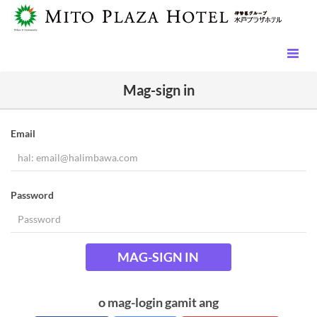
Mag-sign in
Email
Password
MAG-SIGN IN
o mag-login gamit ang