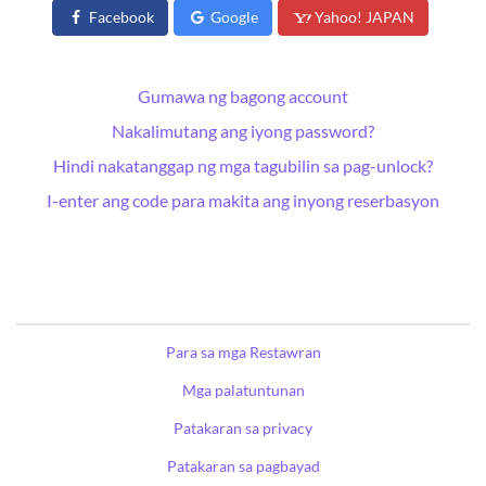
Facebook
Google
Yahoo! JAPAN
Gumawa ng bagong account
Nakalimutang ang iyong password?
Hindi nakatanggap ng mga tagubilin sa pag-unlock?
I-enter ang code para makita ang inyong reserbasyon
Para sa mga Restawran
Mga palatuntunan
Patakaran sa privacy
Patakaran sa pagbayad