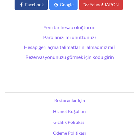
Facebook
Google
Yahoo! JAPON
Yeni bir hesap oluşturun
Parolanızı mı unuttunuz?
Hesap geri açma talimatlarını almadınız mı?
Rezervasyonunuzu görmek için kodu girin
Restoranlar İçin
Hizmet Koşulları
Gizlilik Politikası
Ödeme Politikası