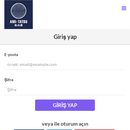
Giriş yap
E-posta
Şifre
GIRIŞ YAP
veya ile oturum açın