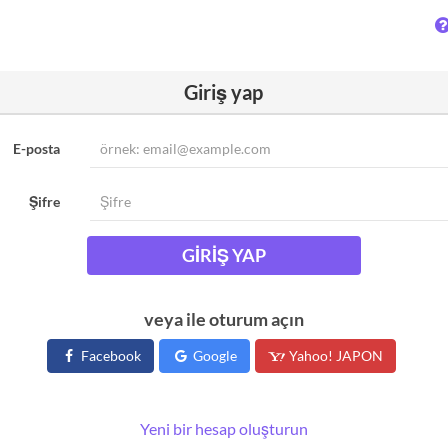
Giriş yap
E-posta
Şifre
GIRIŞ YAP
veya ile oturum açın
Facebook
Google
Yahoo! JAPON
Yeni bir hesap oluşturun