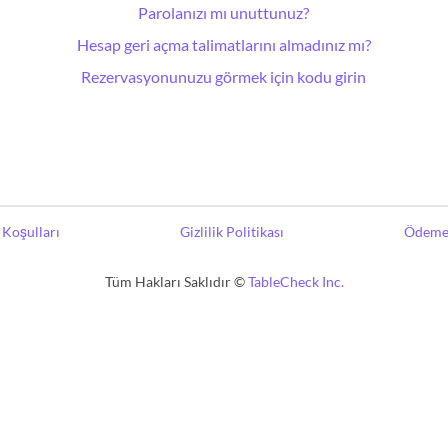
Parolanızı mı unuttunuz?
Hesap geri açma talimatlarını almadınız mı?
Rezervasyonunuzu görmek için kodu girin
Koşulları
Gizlilik Politikası
Ödeme 
Tüm Hakları Saklıdır ©
TableCheck Inc.