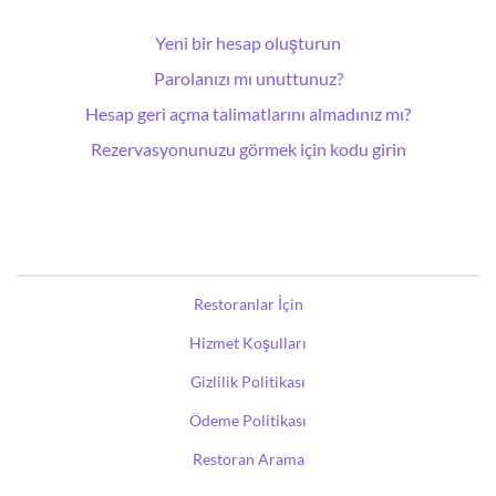
Yeni bir hesap oluşturun
Parolanızı mı unuttunuz?
Hesap geri açma talimatlarını almadınız mı?
Rezervasyonunuzu görmek için kodu girin
Restoranlar İçin
Hizmet Koşulları
Gizlilik Politikası
Ödeme Politikası
Restoran Arama