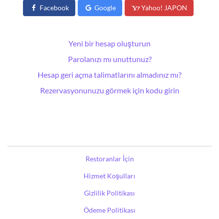
Facebook
Google
Yahoo! JAPON
Yeni bir hesap oluşturun
Parolanızı mı unuttunuz?
Hesap geri açma talimatlarını almadınız mı?
Rezervasyonunuzu görmek için kodu girin
Restoranlar İçin
Hizmet Koşulları
Gizlilik Politikası
Ödeme Politikası