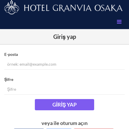
Giriş yap
E-posta
Şifre
GIRIŞ YAP
veya ile oturum açın