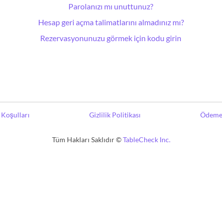
Parolanızı mı unuttunuz?
Hesap geri açma talimatlarını almadınız mı?
Rezervasyonunuzu görmek için kodu girin
Koşulları
Gizlilik Politikası
Ödeme 
Tüm Hakları Saklıdır ©
TableCheck Inc.